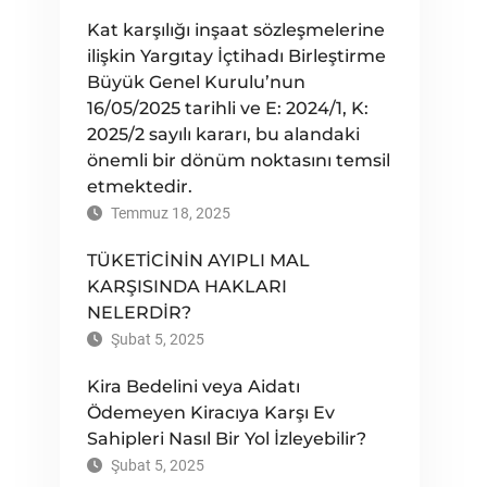
Kat karşılığı inşaat sözleşmelerine
ilişkin Yargıtay İçtihadı Birleştirme
Büyük Genel Kurulu’nun
16/05/2025 tarihli ve E: 2024/1, K:
2025/2 sayılı kararı, bu alandaki
önemli bir dönüm noktasını temsil
etmektedir.
Temmuz 18, 2025
TÜKETİCİNİN AYIPLI MAL
KARŞISINDA HAKLARI
NELERDİR?
Şubat 5, 2025
Kira Bedelini veya Aidatı
Ödemeyen Kiracıya Karşı Ev
Sahipleri Nasıl Bir Yol İzleyebilir?
Şubat 5, 2025