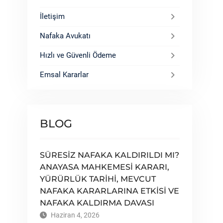
İletişim
Nafaka Avukatı
Hızlı ve Güvenli Ödeme
Emsal Kararlar
BLOG
SÜRESİZ NAFAKA KALDIRILDI MI?
ANAYASA MAHKEMESİ KARARI,
YÜRÜRLÜK TARİHİ, MEVCUT
NAFAKA KARARLARINA ETKİSİ VE
NAFAKA KALDIRMA DAVASI
Haziran 4, 2026