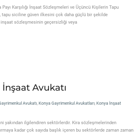
a Payı Karşılığı İnşaat Sözleşmeleri ve Üçüncü Kişilerin Tapu
tapu siciline güven ilkesini çok daha güçlü bir şekilde
 inşaat sözleşmesinin geçersizliği veya
İnşaat Avukatı
ayrimenkul Avukatı
,
Konya Gayrimenkul Avukatları
,
Konya İnşaat
 yakından ilgilendiren sektörlerdir. Kira sözleşmelerinden
tırmaya kadar çok sayıda başlık içeren bu sektörlerde zaman zaman