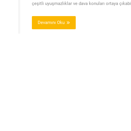
çeşitli uyuşmazlıklar ve dava konuları ortaya çıka
Devamını Oku