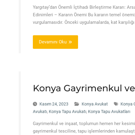
Yargıtay’dan Önemli İçtihadı Birleştirme Kararı: Ars
Edinimleri – Kararın Önemi Bu kararın temel önemi, 
vurgulamasıdır. Önceki uygulamalarda, kat karşılığı
Devamını Oku
Konya Gayrimenkul ve 
Kasım 24, 2023
Konya Avukat
Konya G
Avukatı
,
Konya Tapu Avukatı
,
Konya Tapu Avukatları
Gayrimenkul ve inşaat, toplumun hemen her kesimini
gayrimenkul tesciline, tapu işlemlerinden kamulaş