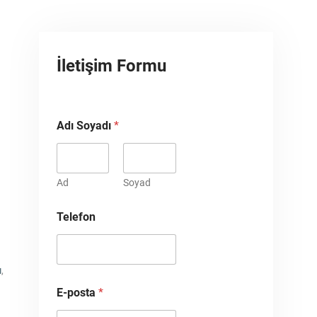
İletişim Formu
Adı Soyadı
*
Ad
Soyad
Telefon
ı
,
E-posta
*