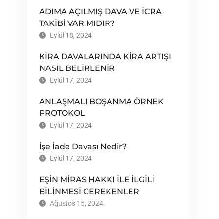
ADIMA AÇILMIŞ DAVA VE İCRA
TAKİBİ VAR MIDIR?
Eylül 18, 2024
KİRA DAVALARINDA KİRA ARTIŞI
NASIL BELİRLENİR
Eylül 17, 2024
ANLAŞMALI BOŞANMA ÖRNEK
PROTOKOL
Eylül 17, 2024
İşe İade Davası Nedir?
Eylül 17, 2024
EŞİN MİRAS HAKKI İLE İLGİLİ
BİLİNMESİ GEREKENLER
Ağustos 15, 2024