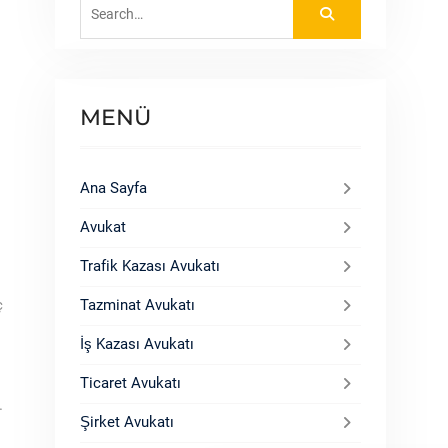
Search
for:
MENÜ
Ana Sayfa
Avukat
Trafik Kazası Avukatı
ç
Tazminat Avukatı
İş Kazası Avukatı
Ticaret Avukatı
.
Şirket Avukatı