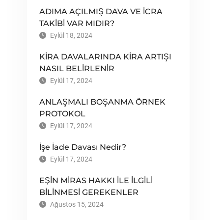
ADIMA AÇILMIŞ DAVA VE İCRA
TAKİBİ VAR MIDIR?
Eylül 18, 2024
KİRA DAVALARINDA KİRA ARTIŞI
NASIL BELİRLENİR
Eylül 17, 2024
ANLAŞMALI BOŞANMA ÖRNEK
PROTOKOL
Eylül 17, 2024
İşe İade Davası Nedir?
Eylül 17, 2024
EŞİN MİRAS HAKKI İLE İLGİLİ
BİLİNMESİ GEREKENLER
Ağustos 15, 2024