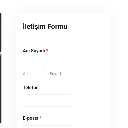
İletişim Formu
Adı Soyadı
*
Ad
Soyad
Telefon
E-posta
*