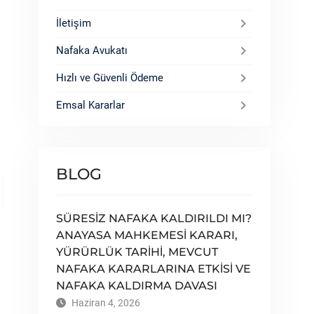
İletişim
Nafaka Avukatı
Hızlı ve Güvenli Ödeme
Emsal Kararlar
BLOG
SÜRESİZ NAFAKA KALDIRILDI MI?
ANAYASA MAHKEMESİ KARARI,
YÜRÜRLÜK TARİHİ, MEVCUT
NAFAKA KARARLARINA ETKİSİ VE
NAFAKA KALDIRMA DAVASI
Haziran 4, 2026