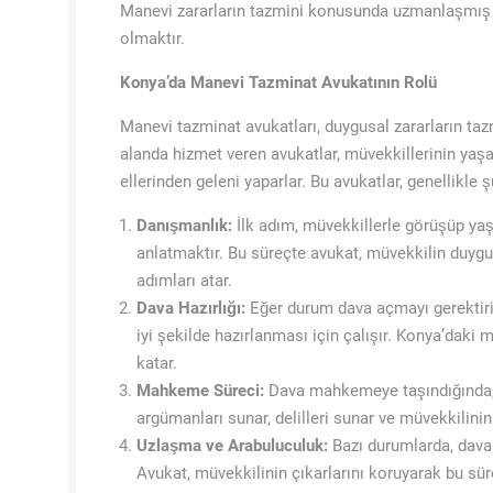
Manevi zararların tazmini konusunda uzmanlaşmış b
olmaktır.
Konya’da Manevi Tazminat Avukatının Rolü
Manevi tazminat avukatları, duygusal zararların taz
alanda hizmet veren avukatlar, müvekkillerinin yaşa
ellerinden geleni yaparlar. Bu avukatlar, genellikle 
Danışmanlık:
İlk adım, müvekkillerle görüşüp yaş
anlatmaktır. Bu süreçte avukat, müvekkilin duygusa
adımları atar.
Dava Hazırlığı:
Eğer durum dava açmayı gerektiriyor
iyi şekilde hazırlanması için çalışır. Konya’daki 
katar.
Mahkeme Süreci:
Dava mahkemeye taşındığında,
argümanları sunar, delilleri sunar ve müvekkilinin
Uzlaşma ve Arabuluculuk:
Bazı durumlarda, dava
Avukat, müvekkilinin çıkarlarını koruyarak bu sür