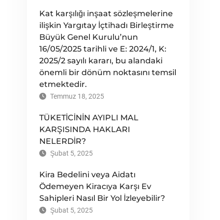
Kat karşılığı inşaat sözleşmelerine
ilişkin Yargıtay İçtihadı Birleştirme
Büyük Genel Kurulu’nun
16/05/2025 tarihli ve E: 2024/1, K:
2025/2 sayılı kararı, bu alandaki
önemli bir dönüm noktasını temsil
etmektedir.
Temmuz 18, 2025
TÜKETİCİNİN AYIPLI MAL
KARŞISINDA HAKLARI
NELERDİR?
Şubat 5, 2025
Kira Bedelini veya Aidatı
Ödemeyen Kiracıya Karşı Ev
Sahipleri Nasıl Bir Yol İzleyebilir?
Şubat 5, 2025