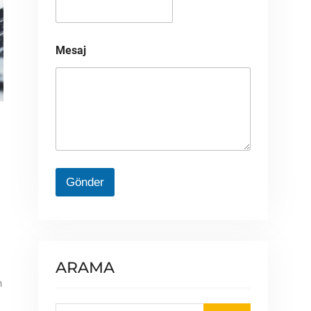
Mesaj
Gönder
ARAMA
n