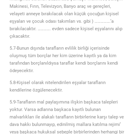
Makinesi, Fırın, Televizyon, Banyo araç ve gereçleri,
velayeti anneye bırakılacak olan küçük çocuğun kişisel
eşyaları ve çocuk odası takımları vs. gibi ) …………….’a
bırakılacaktır. …………. evden sadece kişisel eşyalarını alıp
çıkacaktır.
5.7-Bunun dışında tarafların evlilik birliği içerisinde
oluşmuş tüm borçlar her kim üzerine kayıtlı ya da kim
tarafından borçlanıldıysa taraflar kendi borçlarını kendi
ödeyecektir.
5.8-Kişisel olarak nitelendirilen eşyalar tarafların
kendilerine özgülenecektir.
5.9-Tarafların mal paylaşımına ilişkin başkaca talepleri
yoktur. Varsa adlarına başkaca kayıtlı bulunan
malvarlıkları ile alakalı tarafların birbirlerine karşı talep ve
dava hakkı bulunmayıp, edinilmiş mallara katılma rejimi’
veya başkaca hukuksal sebeple birbirlerinden herhangi bir