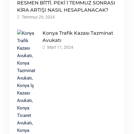
RESMEN BİTTİ. PEKİ 1 TEMMUZ SONRASI
KİRA ARTIŞI NASIL HESAPLANACAK?
Temmuz 29, 2024
Konya Trafik Kazası Tazminat
Avukatı
Mart 11, 2024