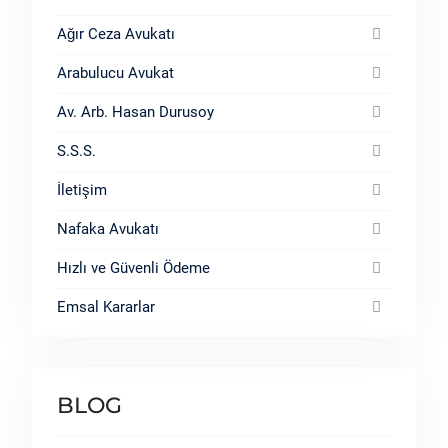
Ağır Ceza Avukatı
Arabulucu Avukat
Av. Arb. Hasan Durusoy
S.S.S.
İletişim
Nafaka Avukatı
Hızlı ve Güvenli Ödeme
Emsal Kararlar
BLOG