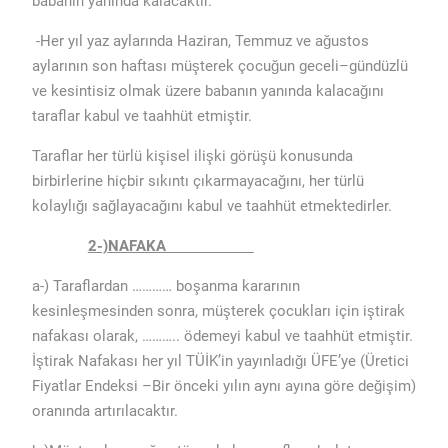
babanın yanında kalacaktır.
-Her yıl yaz aylarında Haziran, Temmuz ve ağustos
aylarının son haftası müşterek çocuğun geceli–gündüzlü
ve kesintisiz olmak üzere babanın yanında kalacağını
taraflar kabul ve taahhüt etmiştir.
Taraflar her türlü kişisel ilişki görüşü konusunda
birbirlerine hiçbir sıkıntı çıkarmayacağını, her türlü
kolaylığı sağlayacağını kabul ve taahhüt etmektedirler.
2-)NAFAKA
a-) Taraflardan ………… boşanma kararının
kesinleşmesinden sonra, müşterek çocukları için iştirak
nafakası olarak, ……….. ödemeyi kabul ve taahhüt etmiştir.
İştirak Nafakası her yıl TÜİK’in yayınladığı ÜFE’ye (Üretici
Fiyatlar Endeksi –Bir önceki yılın aynı ayına göre değişim)
oranında artırılacaktır.