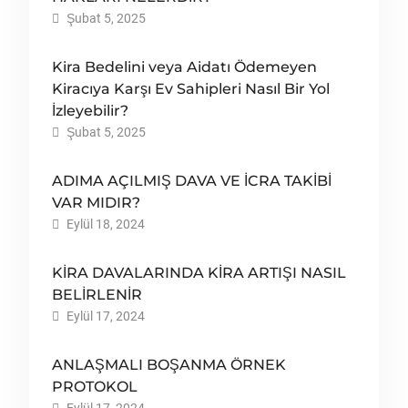
Şubat 5, 2025
Kira Bedelini veya Aidatı Ödemeyen
Kiracıya Karşı Ev Sahipleri Nasıl Bir Yol
İzleyebilir?
Şubat 5, 2025
ADIMA AÇILMIŞ DAVA VE İCRA TAKİBİ
VAR MIDIR?
Eylül 18, 2024
KİRA DAVALARINDA KİRA ARTIŞI NASIL
BELİRLENİR
Eylül 17, 2024
ANLAŞMALI BOŞANMA ÖRNEK
PROTOKOL