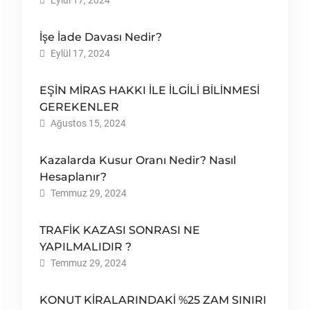
Eylül 17, 2024
İşe İade Davası Nedir?
Eylül 17, 2024
EŞİN MİRAS HAKKI İLE İLGİLİ BİLİNMESİ
GEREKENLER
Ağustos 15, 2024
Kazalarda Kusur Oranı Nedir? Nasıl
Hesaplanır?
Temmuz 29, 2024
TRAFİK KAZASI SONRASI NE
YAPILMALIDIR ?
Temmuz 29, 2024
KONUT KİRALARINDAKİ %25 ZAM SINIRI