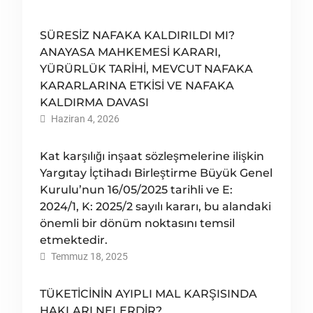
SÜRESİZ NAFAKA KALDIRILDI MI?
ANAYASA MAHKEMESİ KARARI,
YÜRÜRLÜK TARİHİ, MEVCUT NAFAKA
KARARLARINA ETKİSİ VE NAFAKA
KALDIRMA DAVASI
Haziran 4, 2026
Kat karşılığı inşaat sözleşmelerine ilişkin
Yargıtay İçtihadı Birleştirme Büyük Genel
Kurulu’nun 16/05/2025 tarihli ve E:
2024/1, K: 2025/2 sayılı kararı, bu alandaki
önemli bir dönüm noktasını temsil
etmektedir.
Temmuz 18, 2025
TÜKETİCİNİN AYIPLI MAL KARŞISINDA
HAKLARI NELERDİR?