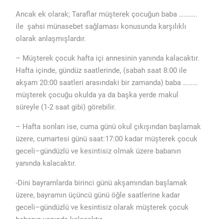
Ancak ek olarak; Taraflar müşterek çocuğun baba ………..
ile şahsi münasebet sağlaması konusunda karşılıklı
olarak anlaşmışlardır.
– Müşterek çocuk hafta içi annesinin yanında kalacaktır.
Hafta içinde, gündüz saatlerinde, (sabah saat 8:00 ile
akşam 20:00 saatleri arasındaki bir zamanda) baba ………
müşterek çocuğu okulda ya da başka yerde makul
süreyle (1-2 saat gibi) görebilir.
– Hafta sonları ise, cuma günü okul çıkışından başlamak
üzere, cumartesi günü saat:17:00 kadar müşterek çocuk
geceli–gündüzlü ve kesintisiz olmak üzere babanın
yanında kalacaktır.
-Dini bayramlarda birinci günü akşamından başlamak
üzere, bayramın üçüncü günü öğle saatlerine kadar
geceli–gündüzlü ve kesintisiz olarak müşterek çocuk