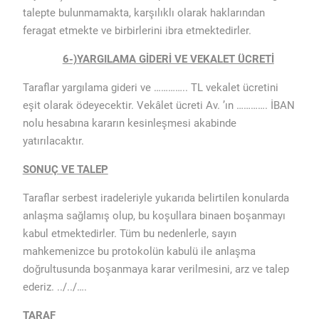
talepte bulunmamakta, karşılıklı olarak haklarından
feragat etmekte ve birbirlerini ibra etmektedirler.
6-)YARGILAMA GİDERİ VE VEKALET ÜCRETİ
Taraflar yargılama gideri ve ………….. TL vekalet ücretini
eşit olarak ödeyecektir. Vekâlet ücreti Av. ’ın …………. İBAN
nolu hesabına kararın kesinleşmesi akabinde
yatırılacaktır.
SONUÇ VE TALEP
Taraflar serbest iradeleriyle yukarıda belirtilen konularda
anlaşma sağlamış olup, bu koşullara binaen boşanmayı
kabul etmektedirler. Tüm bu nedenlerle, sayın
mahkemenizce bu protokolün kabulü ile anlaşma
doğrultusunda boşanmaya karar verilmesini, arz ve talep
ederiz. ../../….
TARAF