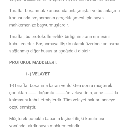
Taraflar boşanmak konusunda anlaşmışlar ve bu anlaşma
konusunda boşanmanın gerçekleşmesi için sayın
mahkemenize başvurmuşlardır.
Taraflar, bu protokolle evlilik birliğinin sona ermesini
kabul ederler. Boşanmaya ilişkin olarak üzerinde anlaşma
sağlanmış diğer hususlar aşağıdaki gibidir.
PROTOKOL MADDELERİ:
1-) VELAYET
1-)Taraflar boşanma kararı verildikten sonra müşterek
çocukları …….. doğumlu ………..‘ın velayetinin, anne ………’da
kalmasını kabul etmişlerdir. Tüm velayet hakları anneye
özgülenmiştir.
Müşterek çocukla babanın kişisel ilişki kurulması
yönünde takdir sayın mahkemenindir.