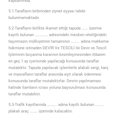
kapsamında;
5.1-Tarafların birbirinden ziynet eşyası talebi
bulunmamaktadır.
5.2-Tarafların birlikte ikamet ettiği tapuda ……. üzerine
kayıtlı bulunan …………… adresindeki mesken niteliğindeki
taşınmazın mülkiyetinin tamamının ………. adına mahkeme
hükmüne istinaden DEVİR Ve TESCİLİ ile Devir ve Tescil
İşleminin boşanma kararının kesinleşmesinden itibaren
en geç 1 ay içerisinde yapılacağı konusunda taraflar
mutabıktır. Tapuda yapılacak işlemlerle alakalı vergi, harç
ve masrafların taraflar arasında eşit olarak ödenmesi
konusunda taraflar mutabıktırlar. Devrin yapılmaması
halinde ilamların icrası yoluna başvurulması konusunda
taraflar mutabıktır.
5.3-Trafik kayıtlarında ……….. adına kayıtlı bulunan ……….
plakalı araç ……… üzerinde kalacaktır.