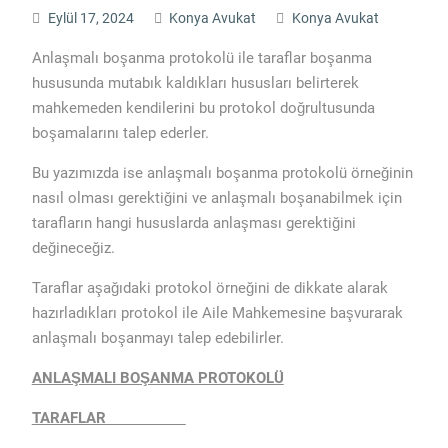
Eylül 17, 2024
Konya Avukat
Konya Avukat
Anlaşmalı boşanma protokolü ile taraflar boşanma
hususunda mutabık kaldıkları hususları belirterek
mahkemeden kendilerini bu protokol doğrultusunda
boşamalarını talep ederler.
Bu yazımızda ise anlaşmalı boşanma protokolü örneğinin
nasıl olması gerektiğini ve anlaşmalı boşanabilmek için
tarafların hangi hususlarda anlaşması gerektiğini
değineceğiz.
Taraflar aşağıdaki protokol örneğini de dikkate alarak
hazırladıkları protokol ile Aile Mahkemesine başvurarak
anlaşmalı boşanmayı talep edebilirler.
ANLAŞMALI BOŞANMA PROTOKOLÜ
TARAFLAR